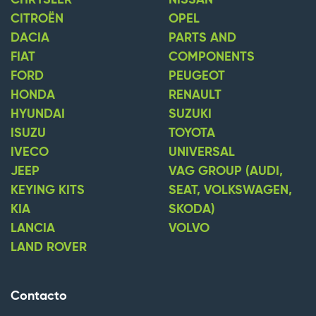
CITROËN
OPEL
DACIA
PARTS AND
FIAT
COMPONENTS
FORD
PEUGEOT
HONDA
RENAULT
HYUNDAI
SUZUKI
ISUZU
TOYOTA
IVECO
UNIVERSAL
JEEP
VAG GROUP (AUDI,
KEYING KITS
SEAT, VOLKSWAGEN,
KIA
SKODA)
LANCIA
VOLVO
LAND ROVER
Contacto