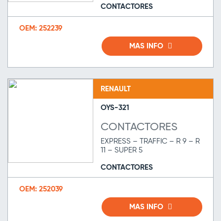
CONTACTORES
OEM: 252239
MAS INFO
RENAULT
OYS-321
CONTACTORES
EXPRESS – TRAFFIC – R 9 – R
11 – SUPER 5
CONTACTORES
OEM: 252039
MAS INFO