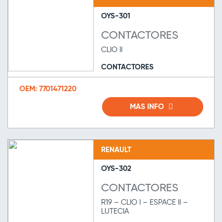
OYS-301
CONTACTORES
CLIO II
CONTACTORES
OEM: 7701471220
MAS INFO
RENAULT
OYS-302
CONTACTORES
R19 – CLIO I – ESPACE II –
LUTECIA