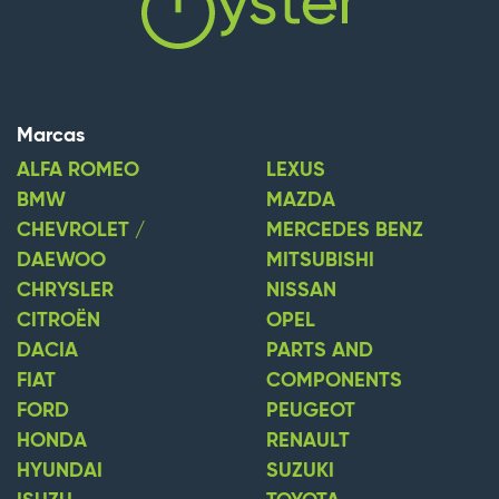
Marcas
ALFA ROMEO
LEXUS
BMW
MAZDA
CHEVROLET /
MERCEDES BENZ
DAEWOO
MITSUBISHI
CHRYSLER
NISSAN
CITROËN
OPEL
DACIA
PARTS AND
FIAT
COMPONENTS
FORD
PEUGEOT
HONDA
RENAULT
HYUNDAI
SUZUKI