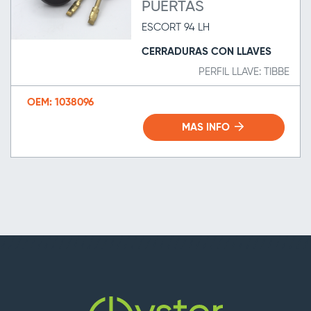
PUERTAS
ESCORT 94 LH
CERRADURAS CON LLAVES
PERFIL LLAVE: TIBBE
OEM: 1038096
MAS INFO