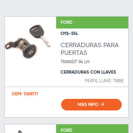
FORD
OYS-514
CERRADURAS PARA
PUERTAS
TRANSIT 94 LH
CERRADURAS CON LLAVES
PERFIL LLAVE: TIBBE
OEM: 1068111
MAS INFO
FORD