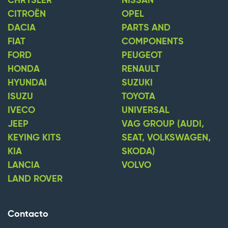
CHRYSLER
NISSAN
CITROËN
OPEL
DACIA
PARTS AND
FIAT
COMPONENTS
FORD
PEUGEOT
HONDA
RENAULT
HYUNDAI
SUZUKI
ISUZU
TOYOTA
IVECO
UNIVERSAL
JEEP
VAG GROUP (AUDI,
KEYING KITS
SEAT, VOLKSWAGEN,
KIA
SKODA)
LANCIA
VOLVO
LAND ROVER
Contacto